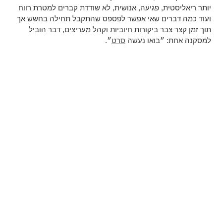
יותר ריאליסטית, פגיעה, אנושית, לא שודדת קברים למטרת רווח
ועוד כמה דברים שאי אפשר לפספס שהתקבל תחילה בחשש אך
תוך זמן קצר צבר ביקורות חיוביות וקהל מעריצים, דבר הוביל
למסקנה אחת: ״בואו נעשה
סרט
״.