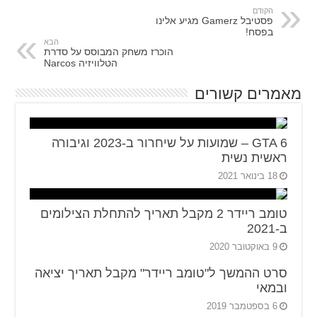
הקודם
פסטיבל Gamerz מגיע אלינו
בפסח!
הבא
הוכרז משחק המבוסס על סדרת
הטלוויזיה Narcos
מאמרים קשורים
GTA 6 – שמועות על שיחרור ב-2023 וגיבורה
ראשית נשית
18 בינואר 2021
טומב ריידר 2 מקבל תאריך להתחלת הצילומים
ב-2021
9 באוקטובר 2020
סרט ההמשך ל"טומב ריידר" מקבל תאריך יציאה
ובמאי
6 בספטמבר 2019