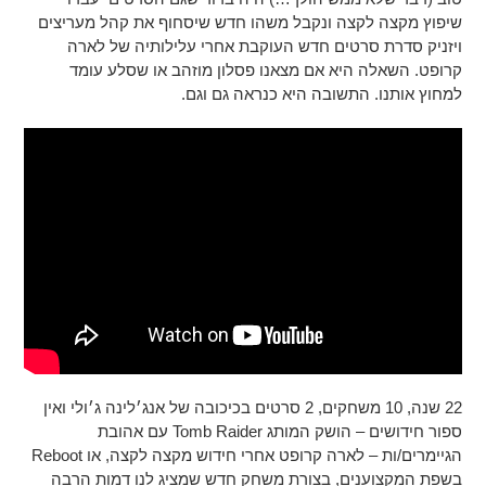
שיפוץ מקצה לקצה ונקבל משהו חדש שיסחוף את קהל מעריצים
ויזניק סדרת סרטים חדש העוקבת אחרי עלילותיה של לארה
קרופט. השאלה היא אם מצאנו פסלון מוזהב או שסלע עומד
למחוץ אותנו. התשובה היא כנראה גם וגם.
22 שנה, 10 משחקים, 2 סרטים בכיכובה של אנג׳לינה ג׳ולי ואין
ספור חידושים – הושק המותג Tomb Raider עם אהובת
הגיימרים/ות – לארה קרופט אחרי חידוש מקצה לקצה, או Reboot
בשפת המקצוענים, בצורת משחק חדש שמציג לנו דמות הרבה