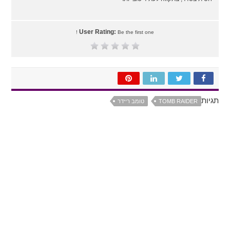
User Rating:
Be the first one !
תגיות
TOMB RAIDER
טומב ריידר