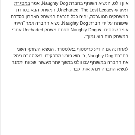
אוון וולס, הנשיא השותף בחברת Naughty Dog, אמר
במסגרת
ראיון
ש-Uncharted: The Lost Legacy, המשחק הבא בסדרת
המשחקים המוערכת, יהיה ככל הנראה המשחק האחרון בסדרה
שיפותח על ידי חברת Naughty Dog. נשיא החברה אמר "הייתי
אומר שהסיכוי ש-Naughty Dog תפתח משחק Uncharted אחרי
המשחק הזה הוא נמוך".
לאחרונה גם הודיע
כריסטוף באלסטרה, הנשיא השותף השני
בחברת Naughty Dog, כי הוא פורש מתפקידו. באלסטרה ניהל
את החברה במשותף עם וולס במשך יותר מעשור, שכעת יתמנה
לנשיא החברה וינהל אותו לבדו.