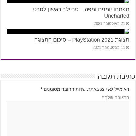
תפתחו יומנים ומפה – טריילר ראשון לסרט
Uncharted
21 באוקטובר 2021
תצוגת PlayStation 2021 – סיכום התצוגה
11 בספטמבר 2021
כתיבת תגובה
האימייל לא יוצג באתר.
שדות החובה מסומנים
*
התגובה שלך
*