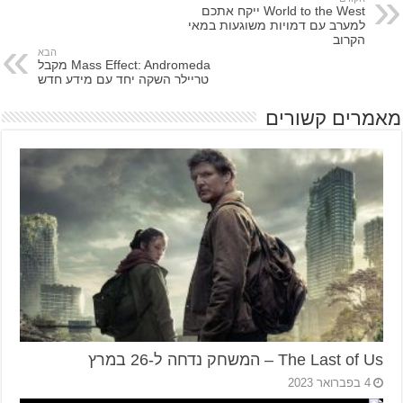
World to the West ייקח אתכם
למערב עם דמויות משוגעות במאי
הקרוב
הבא
Mass Effect: Andromeda מקבל
טריילר השקה יחד עם מידע חדש
מאמרים קשורים
The Last of Us – המשחק נדחה ל-26 במרץ
4 בפברואר 2023