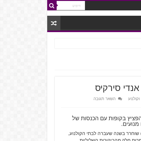
וקולנוע
השאר תגובה
פציץ בקופות עם הכנסות של
 שוחרר בשנה שעברה לבתי הקולנוע,
- הפתיע לטובה למרות חלק מהביקורות השליליות