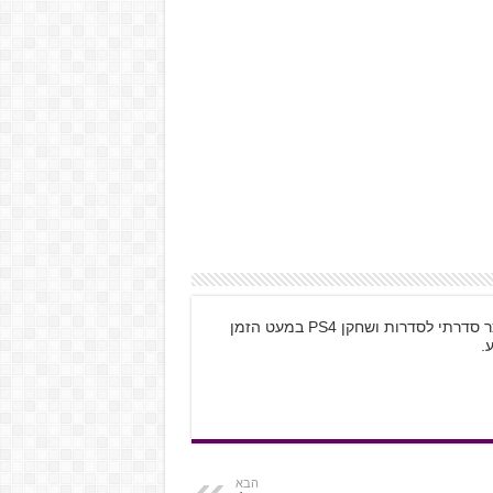
חולה הארי פוטר, Assassin's Creed, מתמכר סדרתי לסדרות ושחקן PS4 במעט הזמן
.
הבא