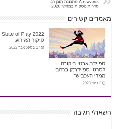
Arrowverse מתכננת תוכן רב
וסדרות נוספות במהלך 2020
מאמרים קשורים
y 2022 –
סיקור האירוע
17 בספטמבר 2022
ספיידר-ארט! ביקורת
לסרט "ספיידרמן ברחבי
ממדי העכביש"
6 ביוני 2023
השאר\י תגובה