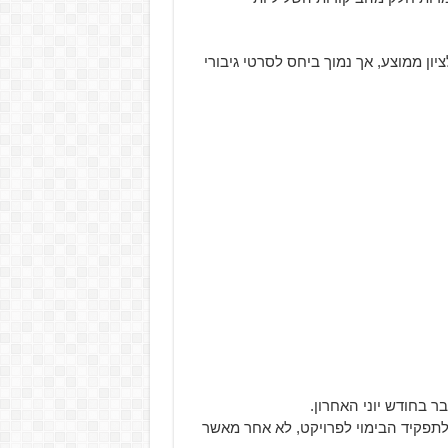
ד על 6.7 נקודות, שנחשב לציון ממוצע, אך נמוך ביחס לסרטי גיבורי
 בחודש יוני האחרון.
תפקיד הבימוי לפרויקט, לא אחר מאשר