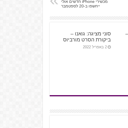
מכשירי iPhone חדשים אולי
ייחשפו ב-20 לספטמבר
State of Pla
סוני מציגה: גואנו –
ביקורת הסרט מורביוס
2 באפריל 2022