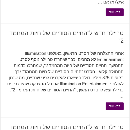
איש) אז אם …
קרא עוד
טריילר חדש ל"החיים הסודיים של חיות המחמד
2"
אחרי ההצלחה של הסרט הראשון, באולפני Illumination
Entertainment לא מחכים וכבר שיחררו טריילר נוסף לסרט
ההמשך "החיים הסודיים של חיות המחמד 2", שמתרכז בדמות
החתולה קלואי. הסרט "החיים הסודיים של חיות המחמד" גרף
בקופות 875 מיליון דולר ביציאתו לאקרנים לפני שנתיים, מה שנתן
לאולפני Illumination Entertainment את כל ההצדקה שהיו צריכים
כדי להוציא לו סרט המשך, "החיים הסודיים של חיות המחמד 2".
…
קרא עוד
טריילר חדש ל"החיים הסודיים של חיות המחמד