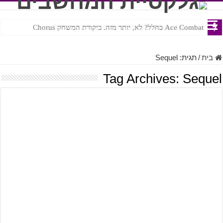
Ace Combat בחלל? לא, יותר מזה. ביקורת המשחק Chorus
Steven Universe והשירים שתורגמו בצורה נוראית לעברית
בית
/
תגית:
Sequel
Tag Archives:
Sequel