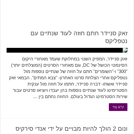
זאק סניידר חתם חוזה לעוד שנתיים עם
נטפליקס
זאק סניידר, המפיק השנוי במחלוקת שעמד מאחורי היקום
הסינמטי הכושל של DC, וגם מאחורי הסרטים (המוצלחים יותר)
"300" ו-"השומרים" חתם על חוזה של שנתיים נוספות מול
נטפליקס אחרי הצלחת סרטו האחרון- "צבא המתים". הבמאי זאק
סניידר ואשתו- דברה סניידר, חתמו על חוזה מול ענקית
הסטרימינג לעוד שנתיים נוספות בהן יעבדו ויוציאו סרטים עבור
שירות הסטרמינג הגדול בעולם. החוזה נחתם בין …
קרא עוד
ונום 2 הולך להיות מבויים על ידי אנדי סירקיס