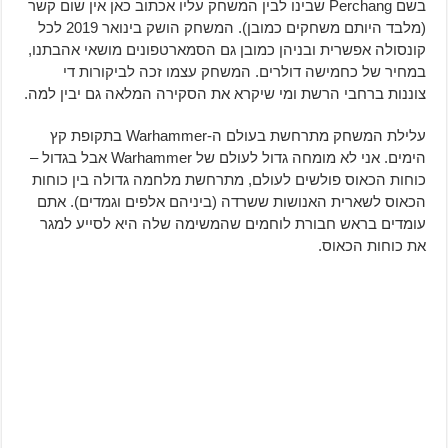
בשם Perchang שבינו לבין המשחק עליו אכתוב כאן אין שום קשר
(מלבד היותם משחקים כמובן). המשחק הושק בינואר 2019 לכל
קונסולה אפשרית ובניהן כמובן גם הסמארטפונים מושאי אהבתנו,
במחיר של כחמישה דולרים. המשחק עצמו זכה לביקורות די
צוננות ברחבי הרשת ומי שיקרא את הסקירה המלאה גם יבין למה.
עלילת המשחק מתרחשת בעולם ה-Warhammer בתקופת קץ
הימים. אני לא מומחה גדול לעולם של Warhammer אבל בגדול –
כוחות הכאוס פולשים לעולם, מתרחשת מלחמה גדולה בין כוחות
הכאוס לשארית האנושות ששרדה (ביניהם אלפים וגמדים). אתם
עומדים בראש חבורת לוחמים שהמשימה שלה היא לסייע למגר
את כוחות הכאוס.