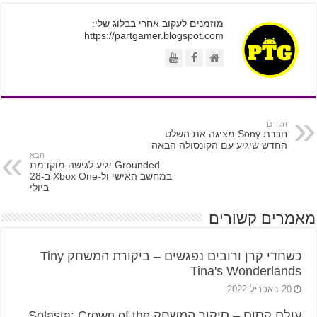
מוזמנים לעקוב אחרי בבלוג שלי:
https://partgamer.blogspot.com
הקודם
חברת Sony מציגה את השלט
החדש שיגיע עם הקונסולה הבאה
הבא
Grounded יגיע לגישה מוקדמת
במחשב האישי ול-Xbox One ב-28
ביולי
מאמרים קשורים
כשחדי קרן ורובים נפגשים – ביקורת המשחק Tiny
Tina's Wonderlands
20 באפריל 2022
עולם קסום – סיקור המשחק Solasta: Crown of the