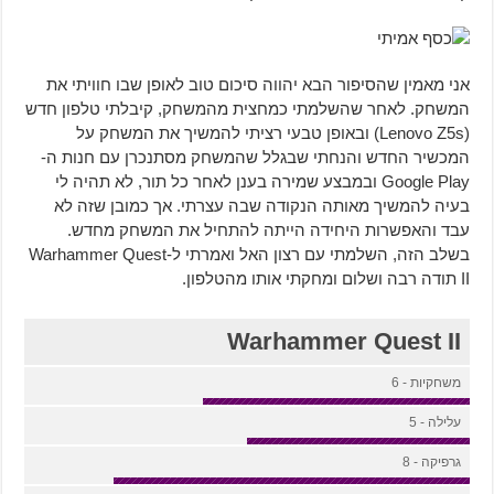
אני מאמין שהסיפור הבא יהווה סיכום טוב לאופן שבו חוויתי את
המשחק. לאחר שהשלמתי כמחצית מהמשחק, קיבלתי טלפון חדש
(Lenovo Z5s) ובאופן טבעי רציתי להמשיך את המשחק על
המכשיר החדש והנחתי שבגלל שהמשחק מסתנכרן עם חנות ה-
Google Play ובמבצע שמירה בענן לאחר כל תור, לא תהיה לי
בעיה להמשיך מאותה הנקודה שבה עצרתי. אך כמובן שזה לא
עבד והאפשרות היחידה הייתה להתחיל את המשחק מחדש.
בשלב הזה, השלמתי עם רצון האל ואמרתי ל-Warhammer Quest
II תודה רבה ושלום ומחקתי אותו מהטלפון.
Warhammer Quest II
משחקיות - 6
עלילה - 5
גרפיקה - 8