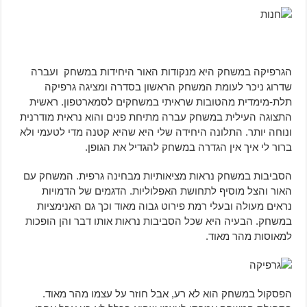
הגרפיקה במשחק היא מנקודות האור היחידות במשחק ועברה
שדרוג ניכר לעומת המשחק הראשון בסדרה ומציגה גרפיקה
תלת-מימדית מהטובות שראיתי במשחקים לסמארטפון. ראשית
התצוגה העילית במשחק עברה מתיחת פנים והוא נראית מודרנית
ונוחה יותר. התלונה היחידה שלי היא שהיא קטנה מדי לטעמי ולא
ברור לי איך אין הגדרה במשחק להגדיל את הגופן.
הסביבות במשחק נראות מציאותיות מבחינה גרפית. המשחק עם
האור והצל מוסיף לתחושת האפלוליות. הדגמים של הדמויות
נראים מעולה ובעלי רמת פירוט גבוה מאוד וכך גם האנימציות
במשחק. הבעיה היא שכל הסביבות נראות אותו דבר והן הופכות
למאוסות מהר מאוד.
הפסקול במשחק הוא לא רע, אבל חוזר על עצמו מהר מאוד.