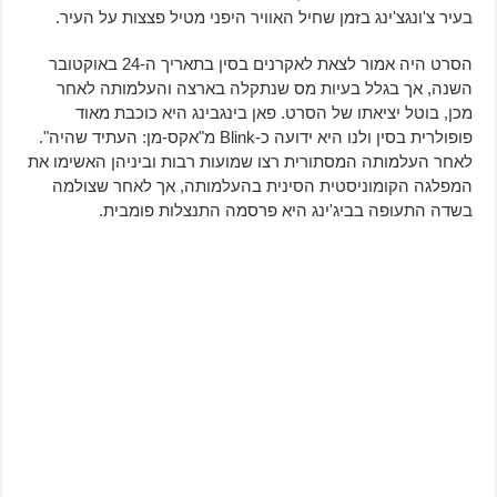
בעיר צ'ונגצ'ינג בזמן שחיל האוויר היפני מטיל פצצות על העיר.
הסרט היה אמור לצאת לאקרנים בסין בתאריך ה-24 באוקטובר
השנה, אך בגלל בעיות מס שנתקלה בארצה והעלמותה לאחר
מכן, בוטל יציאתו של הסרט. פאן בינגבינג היא כוכבת מאוד
פופולרית בסין ולנו היא ידועה כ-Blink מ"אקס-מן: העתיד שהיה".
לאחר העלמותה המסתורית רצו שמועות רבות וביניהן האשימו את
המפלגה הקומוניסטית הסינית בהעלמותה, אך לאחר שצולמה
בשדה התעופה בביג'ינג היא פרסמה התנצלות פומבית.