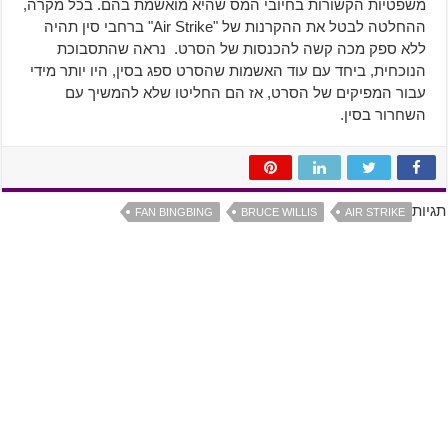
משפטיות הקשורות בחיובי המס שהיא מואשמת בהם. בכל מקרה,
ההחלטה לבטל את ההקרנות של "Air Strike" ברחבי סין תהיה
ללא ספק מכה קשה להכנסות של הסרט. נראה שהתסבוכת
הנוכחית, ביחד עם עוד האשמות שהסרט ספג בסין, היו יותר מידי
עבור המפיקים של הסרט, אז הם החליטו שלא להמשיך עם
השחרור בסין.
תגיות
FAN BINGBING
BRUCE WILLIS
AIR STRIKE