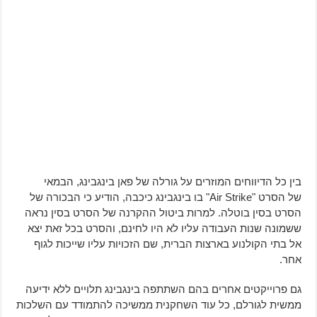
בין כל הדיווחים המוזרים על גורלה של פאן בינגבינג, הבמאי
של הסרט "Air Strike" בו בינגבינג כיכבה, הודיע כי הבכורה של
הסרט בסין בוטלה. למרות ביטול ההקרנה של הסרט בסין נראה
ששמונה שנות העבודה עליו לא היו לחינם, והסרט בכל זאת יצא
אל בתי הקולנוע בארצות הברית, שם הזכויות עליו שייכות לגוף
אחר.
גם פרוייקטים אחרים בהם השתתפה בינגבינג תלויים ללא ידיעה
ממשית לגורלם, כל עוד השחקנית ממשיכה להתמודד עם השלכות