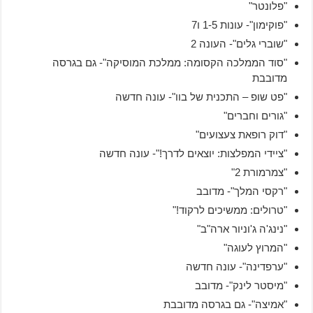
"פלונטר"
"פוקימון"- עונות 1-5 ו7
"שוברי גלים"- העונה 2
"סוד הממלכה הקסומה: ממלכת המוסיקה"- גם בגרסה
מדובבת
"פט שופ – התכנית של בוו"- עונה חדשה
"גורים וחברים"
"דוק רופאת צעצועים"
"ציידי המפלצות: יוצאים לדרך!"- עונה חדשה
"צמרמורת 2"
"רקסי המלך"- מדובב
"טרולים: ממשיכים לרקוד!"
"נינג'ה ג'וניור ארה"ב"
"המרוץ לעוגה"
"ערפדינה"- עונה חדשה
"מיסטר לינק"- מדובב
"אמיצה"- גם בגרסה מדובבת