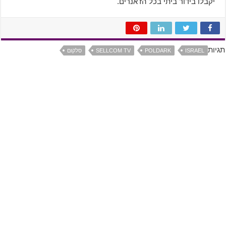
יקבלו בידור ביתי בכל הז'אנרים.
תגיות
ISRAEL
POLDARK
SELLCOM TV
סלקום