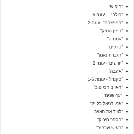
"חיפוש"
"בולרז" – עונה 5
"המפצחת"- עונה 2
"המין החזק"
"אמנדה"
"סדקים"
"הגבר הנאמן"
"יורשים"- עונה 2
"אהבה"
"סקנדל"- עונות 1-6
"האויב הכי טוב"
"45 שנים"
"אני, דניאל בלייק"
"לצוד את האויב"
"הספר הירוק"
"האיש שבקיר"