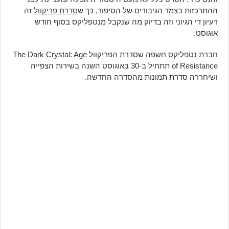
ההתרכזות בצמד הגיבורים של הסיפור, כך ש
סדרת פריקוול
זה
רעיון די הגיוני וזה בדיוק מה שנקבל מנטפליקס בסוף חודש
אוגוסט.
חברת נטפליקס חשפה שסדרת הפריקוול The Dark Crystal: Age
of Resistance תתחיל ב-30 באוגוסט השנה בשירות הצפייה
ושיחררה סדרת תמונות מהסדרה החדשה.