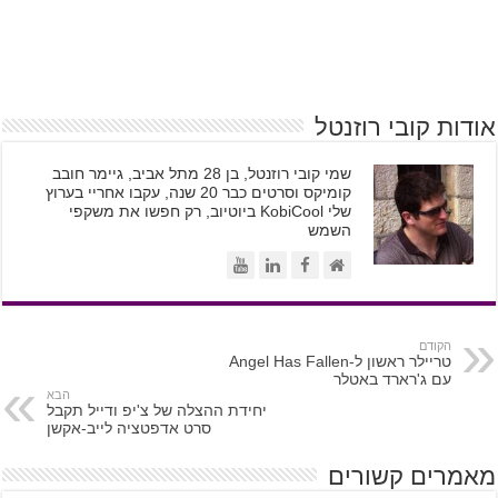
אודות קובי רוזנטל
שמי קובי רוזנטל, בן 28 מתל אביב, גיימר חובב
קומיקס וסרטים כבר 20 שנה, עקבו אחריי בערוץ
שלי KobiCool ביוטיוב, רק חפשו את משקפי
השמש
הקודם
טריילר ראשון ל-Angel Has Fallen
עם ג'רארד באטלר
הבא
יחידת ההצלה של צ'יפ ודייל תקבל
סרט אדפטציה לייב-אקשן
מאמרים קשורים