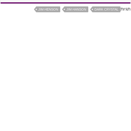
תגיות
JIM HENSON
JIM HANSON
DARK CRYSTAL