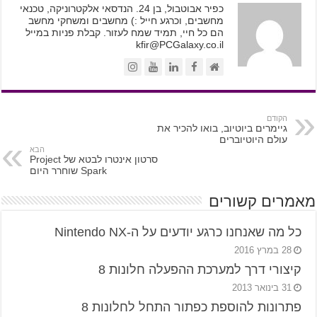
כפיר אבוטבול, בן 24. הנדסאי אלקטרוניקה, טכנאי
מחשבים, וכרגע חייל :) מחשבים ומשחקי מחשב
הם כל חיי, תמיד שמח לעזור. קבלת פניות במייל
kfir@PCGalaxy.co.il
הקודם
גיימרים ביוטיוב, בואו להכיר את
עולם היוטיוברים
הבא
סרטון אינטרו לבטא של Project
Spark שוחרר היום
מאמרים קשורים
כל מה שאנחנו כרגע יודעים על ה-Nintendo NX
28 במרץ 2016
קיצורי דרך למערכת ההפעלה חלונות 8
31 בינואר 2013
פתרונות להוספת כפתור התחל לחלונות 8