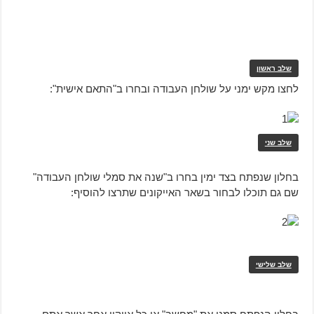
שלב ראשון
לחצו מקש ימני על שולחן העבודה ובחרו ב"התאם אישית":
שלב שני
בחלון שנפתח בצד ימין בחרו ב"שנה את סמלי שולחן העבודה"
שם גם תוכלו לבחור בשאר האייקונים שתרצו להוסיף:
שלב שלישי