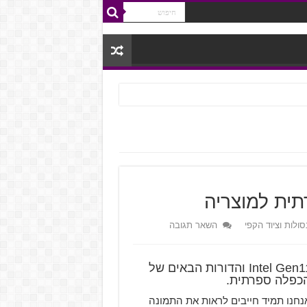
ולות וציוד הקפי
השאר תגובה
חברת Intel העולמית יצאה בהצהרה מהפכנית ש-Intel Gen11 והדורות הבאים של
הכפלה ספרתית.
חנו תמיד חייבים לראות את התמונה