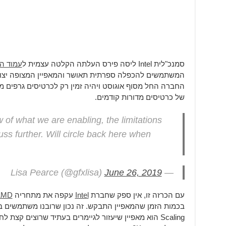
סמנכ"לית Intel ליסה פירס העלתה הקלטה עצמית ל
עמוד ה
של כרטיסים מדורות קודמים.
ew of what we are enabling, the limitations
ss further. Will circle back here when
June 26, 2019
— Lisa Pearce (@gfxlisa)
עם הכרזה זו, אין ספק שחברת
Intel
עקפה את מתחריה
AMD
Scaling הוא מאפיין שיעזור לגיימרים בעתיד שרוצים קצ