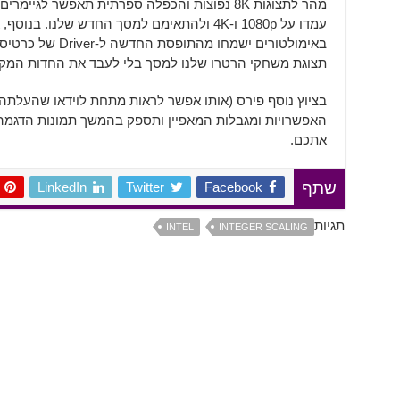
מהר לתצוגות 8K נפוצות והכפלה ספרתית תאפשר ל
עמדו על 1080p ו-4K ולהתאימם למסך החדש שלנו
תצוגת משחקי הרטרו שלנו למסך בלי לעבד את החדות המקו
האפשרויות ומגבלות המאפיין ותספק בהמשך תמונות הדגמה.
אתכם.
LinkedIn
Twitter
Facebook
שתף
תגיות
INTEL
INTEGER SCALING