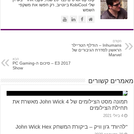
שלי KobiCool ביוטיוב, רק חפשו את משקפי
השמש
הקודם
Inhumans – הודלף הטריילר
הראשון לסדרת הגיבורים של
Marvel
הבא
E3 2017 – סיכום ה-PC Gaming
Show
מאמרים קשורים
תמונה מסט הצילומים של John Wick 4 מאשרת את
תחילת הצילומים
4 ביולי 2021
"להיות" ג'ון וויק – ביקורת המשחק John Wick Hex