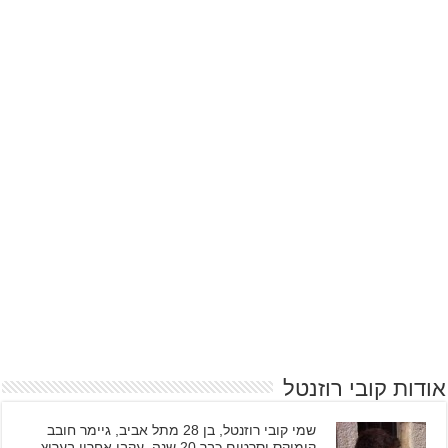
אודות קובי רוזנטל
שמי קובי רוזנטל, בן 28 מתל אביב, גיימר חובב
קומיקס וסרטים כבר 20 שנה, עקבו אחריי בערוץ