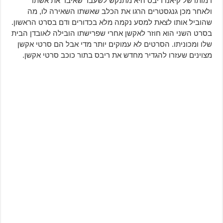
דמותו של קיאנו ריבס היא מתנקש לשעבר שאיבד את אשתו
ולאחר מכן גנגסטרים הרגו את הכלב שאשתו השאירה לו, מה
שהוביל אותו לצאת למסע נקמה מלא בכדורים ודם בסרט הראשון.
בסרט השני הוא חוזר לאקשן אחרי שפרישתו הובילה לאובדן הבית
שלו ומכוניתו. הסרטים לא עמוקים יותר מדי אבל הם סרטי אקשן
מצוינים שעזרו להגדיר מחדש את ריבס בתור כוכב סרטי אקשן.