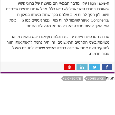
ה-High Table עליו מדבר הבמאי הם מועצה של ברוני פשע
שאוזכרו בסרט השני אבל לא נראו כלל. אבל אנחנו יודעים שבסרט
השני ג'ון הפך להיות אויב שלהם בכך שהרג מישהו במלון ה-
Continental, איזור שאמור להיות מוגן עבור אנשים כמו ג'ון, וכעת
הוא הולך להיות מטרה של כל מחסל מהעולם התחתון.
סדרת הסרטים הייתה עד כה הצלחה וקיאנו ריבס באמת מראה
מצוינות בשני הסרטים הראשונים. זה יהיה נחמד לראות אותו חוזר
לתפקיד פעם אחת אחרונה בסרט שלישי שיוביל לסגירת מעגל
עבור הדמות.
תגיות
LIONSGATE
JOHN WICK