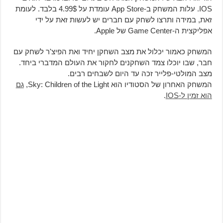
IOS. עלות המשחק ב-App Store עומדת על 4.99$ בלבד. לעומת
זאת, במידה ותרצו לשחק עם חברים יש לעשות זאת על ידי
אפליקצית ה-Game Center של Apple.
המשחק כאמור יכלול את מצב השחקן יחיד ואת הפיצ'ר לשחק עם
חבר, שבו יוכלו צמד השחקנים לחקור את העולם המדברי ביחד.
מצב המולטי-פלייר זכה עד היום לשבחים רבים.
המשחק האחרון של הסטודיו הוא Sky: Children of the Light,
גם
הוא זמין ל-IOS
.