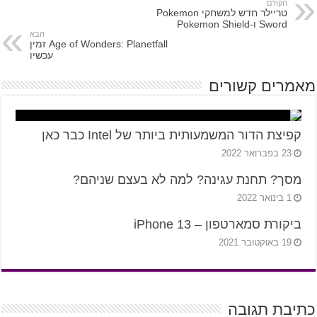
הקודם
טריילר חדש למשחקי Pokemon
Sword ו-Pokemon Shield
הבא
Age of Wonders: Planetfall זמין
עכשיו
מאמרים קשורים
קפיצת הדור המשמעותית ביותר של Intel כבר כאן
23 בפברואר 2022
מסך? תחנת עגינה? למה לא בעצם שניהם?
1 בינואר 2022
ביקורת סמארטפון – iPhone 13
19 באוקטובר 2021
כתיבת תגובה