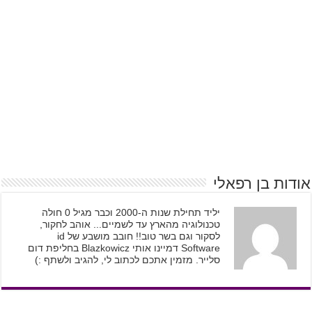
אודות בן רפאלי
יליד תחילת שנות ה-2000 וכבר מגיל 0 חולה
טכנולוגיה מהארץ עד לשמיים... אוהב לחקור,
לסקור וגם בשר טוב!! חובב מושבע של id
Software דמיינו אותי Blazkowicz בחליפת דום
סלייר. מזמין אתכם לכתוב לי, להגיב ולשתף :)