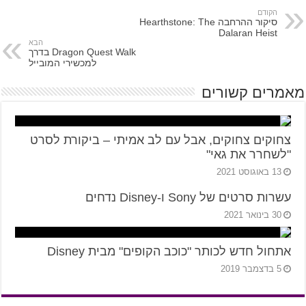
הקודם
סיקור ההרחבה Hearthstone: The
Dalaran Heist
הבא
Dragon Quest Walk בדרך
למכשירי המובייל
מאמרים קשורים
צחוקים צחוקים, אבל עם לב אמיתי – ביקורת לסרט
"לשחרר את גאי"
13 באוגוסט 2021
עשרות סרטים של Sony ו-Disney נדחים
30 בינואר 2021
אתחול חדש לכותר "כוכב הקופים" מבית Disney
5 בדצמבר 2019