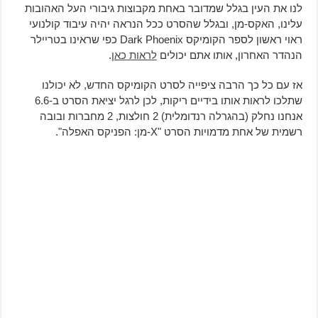
לנו את העין בגלל שמדובר באחת מקבוצות גיבורי העל האהובות
עלינו, האקס-מן, ובגלל שהסרט ככל הנראה יהיה עיבוד קולנועי
ראוי ראשון לספר הקומיקס Dark Phoenix כפי שראינו בטריילר
הנהדר האחרון, אותו אתם יכולים
לראות כאן
.
אז עם כל כך הרבה ציפייה לסרט הקומיקס החדש, לא יכולנו
שתלכו לראות אותו בידיים ריקות, לכן לרגל יציאת הסרט ב-6.6
אנחנו נחלק (בהגרלה רנדומלית) 2 חולצות, 2 מחברות ובובה
רשמית של אחת מדמויות הסרט "X-מן: הפניקס האפלה".