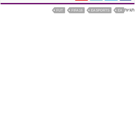
תגיות
FUT
FIFA 16
EA SPORTS
EA