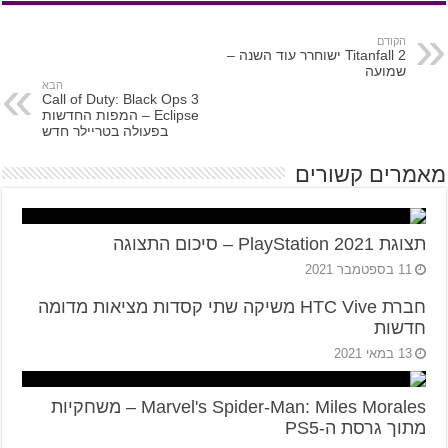
הקודם
Titanfall 2 ישוחרר עוד השנה –
שמועה
הבא
Call of Duty: Black Ops 3
Eclipse – המפות החדשות
בפעולה בטריילר חדש
מאמרים קשורים
תצוגת PlayStation 2021 – סיכום התצוגה
11 בספטמבר 2021
חברת HTC Vive משיקה שתי קסדות מציאות מדומה
חדשות
13 במאי 2021
Marvel's Spider-Man: Miles Morales – משחקיות
מתוך גרסת ה-PS5