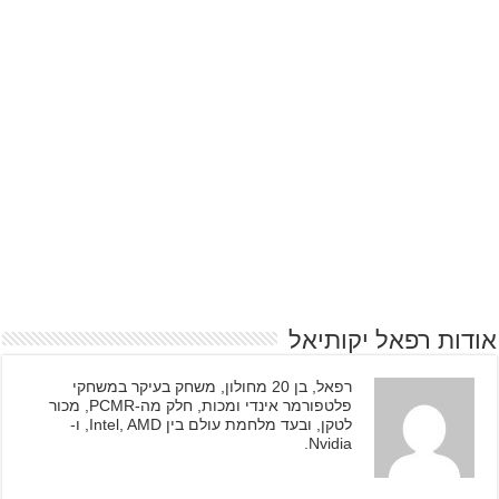
אודות רפאל יקותיאל
רפאל, בן 20 מחולון, משחק בעיקר במשחקי
פלטפורמר אינדי ומכות, חלק מה-PCMR, מכור
לטקן, ובעד מלחמת עולם בין Intel, AMD, ו-
Nvidia.