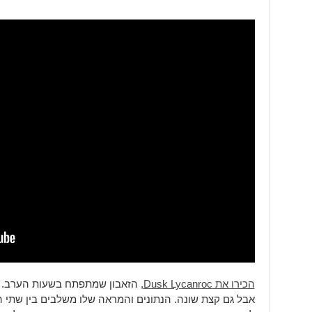
הכירו את Dusk Lycanroc
, הזאבון שמתפתח בשעות הערב. ה
אבל גם קצת שונה. הנתונים והמראה שלו משלבים בין שתי ה