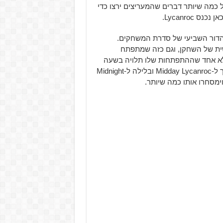
ל כמה שיותר דברים שהמעריצים ירצו כדי
Lycanroc.
 של הדור השביעי של סדרת המשחקים.
ית של השחקן, וגם כזה שמתפתח
L. ולא סתם מתפתח, אלא אחד שההתפתחות שלו תלויה בשעה
שבה היא מתרחשת – כשהוא מתפתח בשעות היום הוא הופך ל-Midday Lycanroc ובלילה ל-Midnight