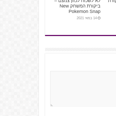
ורת
לא לשכוח לכוון צמצם –
ביקורת המשחק New
Pokemon Snap
14 במאי 2021