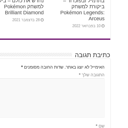
בתרמיל ובפוכדור –
נחדש את כולם – ביק
ביקורת למשחק
למשחק Pokémon
Brilliant Diamond
Pokémon Legends:
Arceus
28 בדצמבר 2021
10 בפברואר 2022
כתיבת תגובה
האימייל לא יוצג באתר.
שדות החובה מסומנים
*
התגובה שלך
*
שם
*