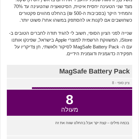
מצד שני הטעינה יחסית איטית, הסיטואציה שהטעינה עד 70%
והמחיר היקר (בסביבות ה-500 ₪) בהחלט מהווים פקטורים
כשחושבים אם לקנות או להסתפק במשהו אחר/ פשוט יותר.
שנייה לפני הציון הסופי, חשוב לי להגיד תודה לחברים הטובים ב-
iStore, המשווקת הרשמית למוצרי Apple בישראל, שפינקו אותנו
עם ה- MagSafe Battery Pack לסיקור ולאשתי, חן צדיקריו על
תפקידה כדוגמנית ודוגמנית הידיים.
MagSafe Battery Pack
ציון סופי - 8
8
מעולה
בכמה מילים – קצת יקר אבל בהחלט שווה את זה