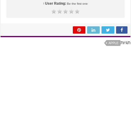
User Rating:
Be the first one !
תגיות
APPLE