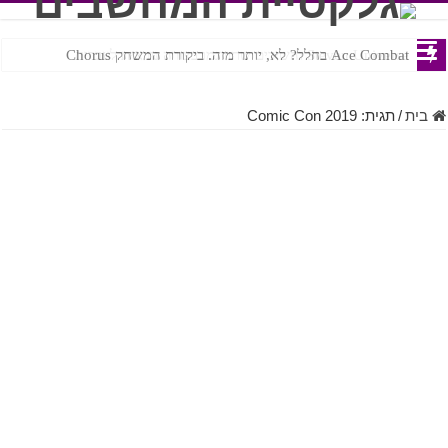
Ace Combat בחלל? לא, יותר מזה. ביקורת המשחק Chorus
Steven Universe והשירים שתורגמו בצורה נוראית לעברית
בית
/
תגית:
Comic Con 2019