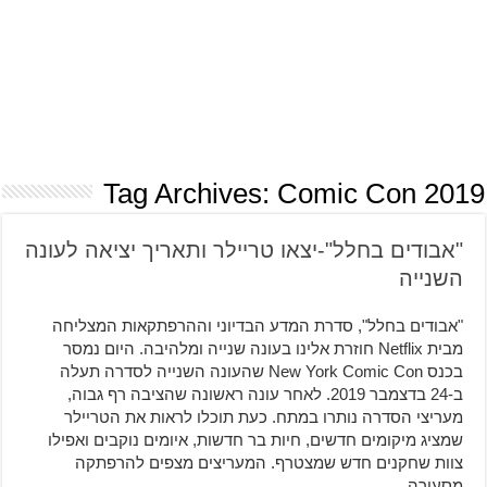
Tag Archives:
Comic Con 2019
"אבודים בחלל"-יצאו טריילר ותאריך יציאה לעונה
השנייה
"אבודים בחלל", סדרת המדע הבדיוני וההרפתקאות המצליחה
מבית Netflix חוזרת אלינו בעונה שנייה ומלהיבה. היום נמסר
בכנס New York Comic Con שהעונה השנייה לסדרה תעלה
ב-24 בדצמבר 2019. לאחר עונה ראשונה שהציבה רף גבוה,
מעריצי הסדרה נותרו במתח. כעת תוכלו לראות את הטריילר
שמציג מיקומים חדשים, חיות בר חדשות, איומים נוקבים ואפילו
צוות שחקנים חדש שמצטרף. המעריצים מצפים להרפתקה
מסעירה …