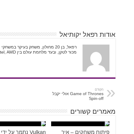
אודות רפאל יקותיאל
מכור לטקן, ובעד מלחמת עולם בין Intel, AMD, ו-Nvidia.
הקודם
Game of Thrones אולי יקבל
Spin-off
מאמרים קשורים
פיתוח משחקים – איך