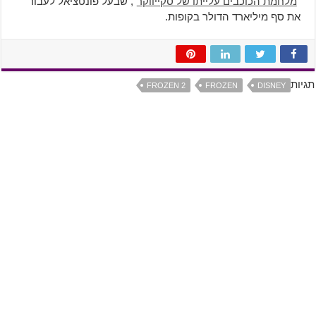
"
מלחמת הכוכבים עלייתו של סקייווקר
", שבעל פונטציאל לעבור
את סף מיליארד הדולר בקופות.
תגיות
FROZEN 2
FROZEN
DISNEY