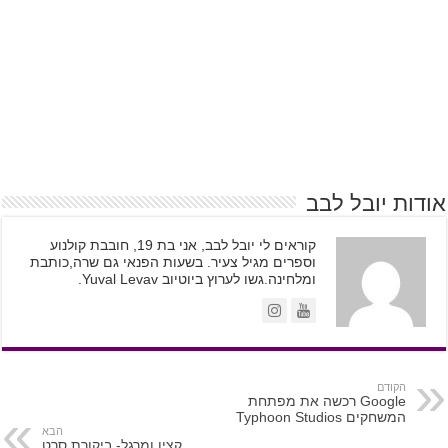
אודות יובל לבב
קוראים לי יובל לבב, אני בת 19, חובבת קולנוע
וספרים מגיל צעיר. בשעות הפנאי גם שרה,כותבת
ומלחינה.גשו לערוץ ביוטיוב Yuval Levav.
הקודם
Google רכשה את מפתחת
המשחקים Typhoon Studios
הבא
קצין ומרגל- ביקורת סרט