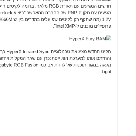
פרופילים מוכנים ל-Intel XMP".
הקיט הח
והחזתם אותו למערכת הוא ייסתנכרן עם שאר המקלות ויחזור
Light.