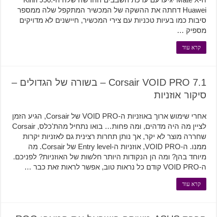
Huawei דחתה את ההשקה של המכשיר המתקפל שלה ממספר
סיבות כמו בעיות טכניות עם צירי המכשיר, חיישנים לא מדויקים
מספיק …
קרא עוד
Corsair VOID PRO 7.1 – בשורה של הגדולים –
סיקור אוזניות
אחרי שימוש ארוך באוזניות ה-VOID PRO של Corsair, הגיע הזמן
לציין מה היה מדהים, ומה פחות… בואו נתחיל מהת'כלס, Corsair
שחררה מוצר לא יקר, אך נותן תחרות רצינית גם לאזניות יקרות
ממנו. ה-VOID PRO, אוזניות ה-Entry level של Corsair. מה
מיוחד בהן? ומה הן הנקודות היותר חלשות של האוזניות? לפניכם.
ה-VOID PRO קודם כל נראות טוב, אפשר לראות זאת כבר …
קרא עוד