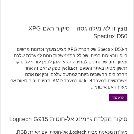
נוצץ זו לא מילה גסה – סיקור ראם XPG
Spectrix D50
ה-Spectrix D50 של חברת XPG מציע מערך זכרונות מרשים
ביופיו ובאיכות בנייתו שכולל התממשקות נוחה למערכת שלכם
ומגוון רחב של נתונים לבחירה הגיע הזמן לסמן עוד וי על סיקור
ראשון מסוגו באתר והפעם, ראם! אין ספק שראם זה אחד
מהרכיבים החשובים ביותר למחשב שלכם, ובין אם אתם
משתמשים במעבד Intel או במעבד AMD, תהיו חייבים לצוות אליו
מערך ראם איכותי …
קרא עוד
סיקור מקלדת גיימינג אל-חוטית Logitech G915
מקלדת מכאנית מבית Logitech, אל-חוטית, עם תאורת RGB,