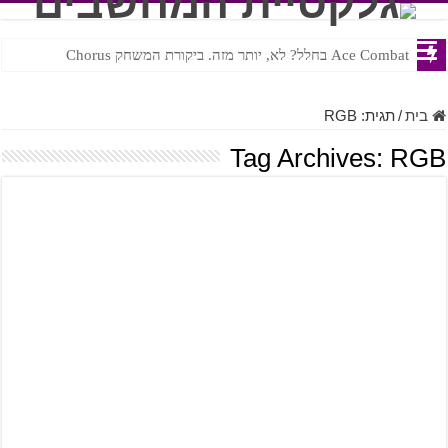
Ace Combat בחלל? לא, יותר מזה. ביקורת המשחק Chorus
Steven Universe והשירים שתורגמו בצורה נוראית לעברית
בית
/
תגית:
RGB
Tag Archives:
RGB