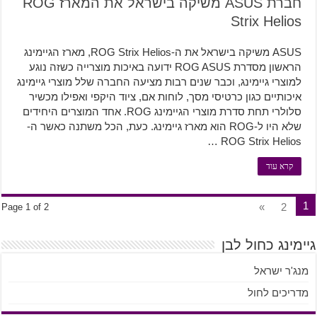
חברת ASUS משיקה בישראל את המארז ROG
Strix Helios
ASUS משיקה בישראל את ה-ROG Strix Helios, מארז הגיימינג
הראשון מסדרת ROG ASUS ידועה באיכות מוצרייה כשזה נוגע
למוצרי גיימינג, וכבר שנים רבות מציעה החברה שלל מוצרי גיימינג
איכותיים כגון כרטיסי מסך, לוחות אם, ציוד היקפי ואפילו מכשיר
סלולרי תחת סדרת מוצרי הגיימינג ROG. אחד המוצרים היחידים
שלא היו ל-ROG הוא מארז גיימינג. כעת, הכל משתנה כאשר ה-
ROG Strix Helios …
קרא עוד
1
»
2
Page 1 of 2
גיימינג כחול לבן
מנג'ר ישראל
מדריכים לחול