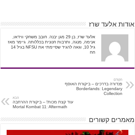
אודות אלעד שרז
אלעד שרז, בן 29 מגן יבנה. חובב משחקי ווידאו,
אנימה, מנגה, ותרבות חנונית בכללותה. גיימר מאז
גיל 10, וגאה להגיד שסיימתי את NFSU בגיל 14
חח
הקודם
פנדורה בדרכים – ביקורת האוסף
Borderlands: Legendary
Collection
הבא
עוד קצת מכות! – ביקורת ההרחבה
Mortal Kombat 11: Aftermath
מאמרים קשורים