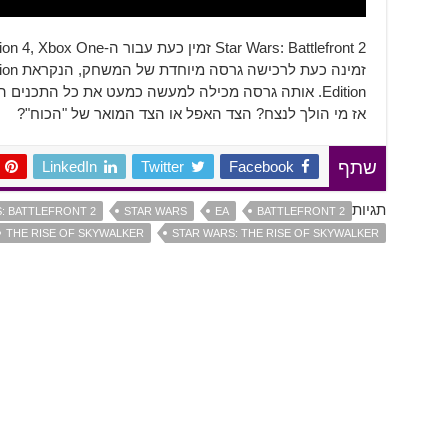
זמינה כ
Edition. אותה גרסה מכילה למעשה כמעט את כל התכנים הק
אז מי הולך לנצח? הצד האפל או הצד המואר של "הכוח"?
LinkedIn
Twitter
Facebook
שתף
תגיות
: BATTLEFRONT 2
STAR WARS
EA
BATTLEFRONT 2
THE RISE OF SKYWALKER
STAR WARS: THE RISE OF SKYWALKER