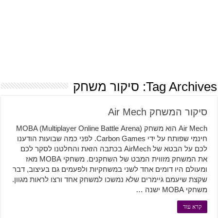
Tag Archives:
סיקור משחק
סיקור המשחק Air Mech
Air Mech הוא משחק (MOBA (Multiplayer Online Battle Arena
חינמי שפותח על ידי Carbon Games. לפני כמה שבועות הודענו
לכם על הבטא של AirMech בכתבה הזאת והחלטנו לסקר לכם
את המשחק מזווית המבט של השחקנים. משחקי MOBA מאז
ומעולם היו דומים אחד לשני במשחקיות ולפעמים גם בעיצוב, דבר
שקצת שיעמם גיימרים שלא נמשכו למשחק אחד ורצו לראות מגוון.
משחקי MOBA ישנה …
קרא עוד