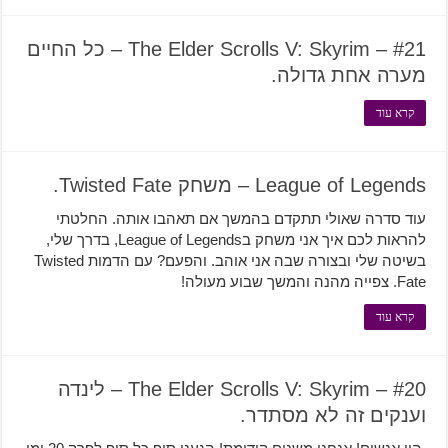
The Elder Scrolls V: Skyrim – #21 – כל החיים
מערה אחת גדולה.
קרא עוד
League of Legends – משחק Twisted Fate.
עוד סדרה שאולי תתקדם בהמשך אם תאהבו אותה. החלטתי
להראות לכם איך אני משחק בLeague of Legends, בדרך שלי,
בשיטה שלי ובצורה שבה אני אוהב. והפעם? עם הדמות Twisted
Fate. צפייה מהנה והמשך שבוע מעולה!
קרא עוד
The Elder Scrolls V: Skyrim – #20 – לינדה
וענקים זה לא מסתדר.