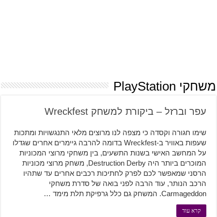
משחקי PlayStation
עפר וברזל – ביקורת למשחק Wreckfest
שימו חגורה וקסדה כי מצפה לנו מרוצים מלאי התנגשויות ומתכות
שעפות באוויר ב-Wreckfest בדומה להרבה גיימרים אחרים שגדלו
על המחשב האישי בשנות התשעים, בין משחקי מרוצי המכוניות
המוכרים ביותר היה Destruction Derby, משחק מרוצי מכוניות
הרסני שמאפשר לכם לפרק לחתיכות רכבים אחרים עד שתהיו
הרכב הנותר, עוד הרבה לפני בואה של סדרת משחקי
Carmageddon. המשחק גם כלל גרפיקת תלת מימד …
קרא עוד