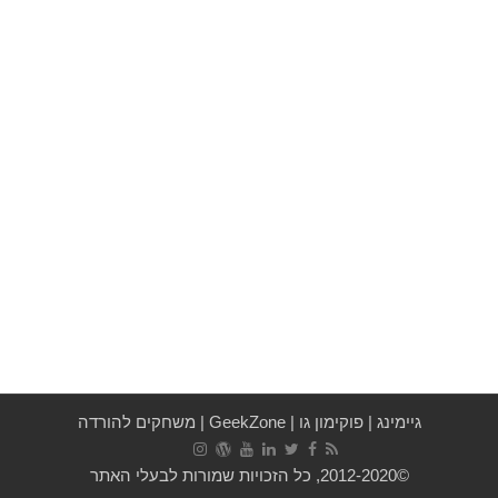
גיימינג
|
פוקימון גו
|
GeekZone
|
משחקים להורדה
©2012-2020, כל הזכויות שמורות לבעלי האתר