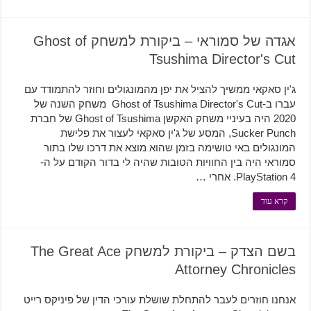
אגדה של סמוראי – ביקורת למשחק Ghost of
Tsushima Director's Cut
ג'ין סאקאי ממשיך להציל את יפן מהמונגולים וחוזר להתמודד עם
עברו ב-Ghost of Tsushima Director's Cut משחק השנה של
2020 היה בעיניי משחק האקשן Ghost of Tsushima של חברת
Sucker Punch, המסע של ג'ין סאקאי לעצור את פלישת
המונגולים באי טושימה בזמן שהוא מוצא את דרכו שלו בתור
סמוראי היה בין החוויות הטובות שהיה לי בדור הקודם על ה-
PlayStation 4. אחרי …
קרא עוד
בשם הצדק – ביקורת למשחק The Great Ace
Attorney Chronicles
אנחנו חוזרים לעבר להתחלת שושלת עורכי הדין של פיניקס רייט