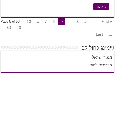
קרא עוד
5
10
»
7
6
4
3
«
...
« First
Page 5 of 56
30
20
Last »
...
גיימינג כחול לבן
מנג'ר ישראל
מדריכים לחול