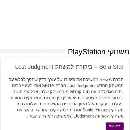
משחקי PlayStation
Be a Star – ביקורת למשחק Lost Judgment
חברת SEGA ממשיכה את סיפורו של עורך הדין שהפך לבלש עם
המשחק החדש Lost Judgment חברת SEGA אולי בעיניי רבים
ירדה מגדולתה עם תום קונסולות המשחק שלה, אבל אני חושב
שבתור מפיצת משחקים, היא עדיין בין חברות המשחקים הטובות
בעולם. בעיקר בגלל מגוון הכותרים המצליחים בבעלותה כמו
משחקי Sonic, Yakuza וסדרת המשחקים החדשה בהשראת
משחקי היאקוזה Judgment, שממשיכה למשחק הבא …
קרא עוד