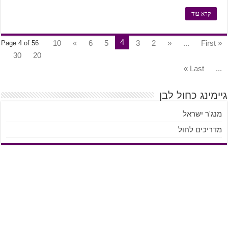
קרא עוד
4
10
»
6
5
3
2
«
...
« First
Page 4 of 56
30
20
Last »
...
גיימינג כחול לבן
מנג'ר ישראל
מדריכים לחול