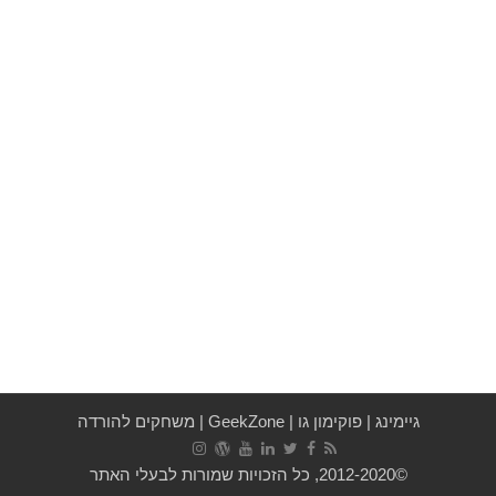
גיימינג
|
פוקימון גו
|
GeekZone
|
משחקים להורדה
©2012-2020, כל הזכויות שמורות לבעלי האתר