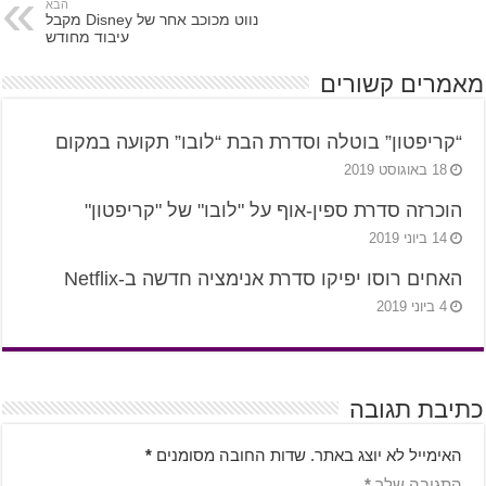
הבא
נווט מכוכב אחר של Disney מקבל
עיבוד מחודש
מאמרים קשורים
“קריפטון” בוטלה וסדרת הבת “לובו” תקועה במקום
18 באוגוסט 2019
הוכרזה סדרת ספין-אוף על "לובו" של "קריפטון"
14 ביוני 2019
האחים רוסו יפיקו סדרת אנימציה חדשה ב-Netflix
4 ביוני 2019
כתיבת תגובה
האימייל לא יוצג באתר.
שדות החובה מסומנים
*
התגובה שלך
*