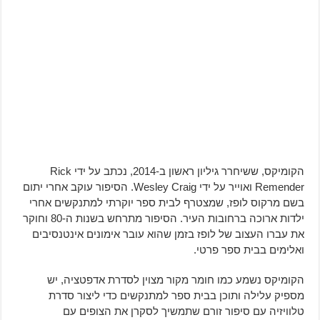
הקומיקס, ששיחרר גיליון ראשון ב-2014, נכתב על ידי Rick
Remender ואוייר על ידי Wesley Craig. הסיפור עוקב אחרי יתום
בשם מרקוס לופז, שמצטרף לבית ספר יוקרתי למתנקשים אחרי
ילדות ארוכה ברחובות העיר. הסיפור מתרחש בשנות ה-80 וחוקר
את עברו העצוב של לופז בזמן שהוא עובר אימונים אינטנסיבים
ואלימים בבית ספר פרטי.
הקומיקס נשמע כמו חומר מקור מצוין לסדרת אדפטציה, יש
מספיק עלילה ותוכן בבית ספר למתנקשים כדי ליצור סדרת
טלוויזיה עם סיפור זורם שתמשיך לסקרן את הצופים עם