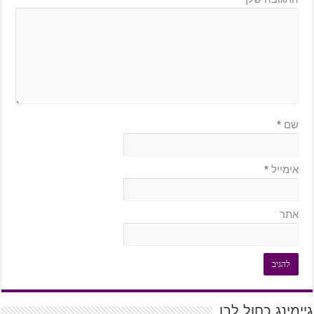
שם
*
אימייל
*
אתר
גיימינג כחול לבן