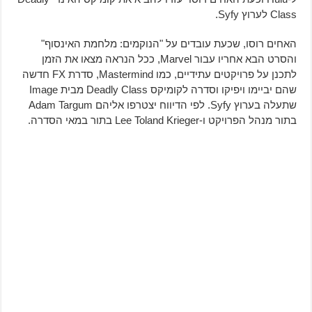
Class לערוץ Syfy.
האחים רוסו, שכעת עובדים על "הנוקמים: מלחמת האינסוף"
והסרט הבא אחריו עבור Marvel, ככל הנראה מצאו את הזמן
לתכנן על פרויקטים עתידיים, כמו Mastermind, סדרת FX חדשה
שהם יביימו ויפיקו וסדרה לקומיקס Deadly Class מבית Image
שתעלה בערוץ Syfy. לפי הדיווח יצטרפו אליהם Adam Targum
בתור מנהל הפרויקט ו-Lee Toland Krieger בתור במאי הסדרה.