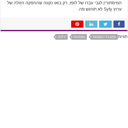
המיסתורין לגבי עברו של לופז, רק בואו נקווה שההפקה הזולה של
ערוץ Syfy לא תורגש פה.
תגיות
SYFY
RUSSO
DEADLY CLASS